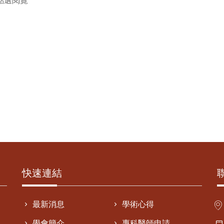
點選閱覽
快速連結
最新消息
學術心得
學會簡介
專科醫師申請