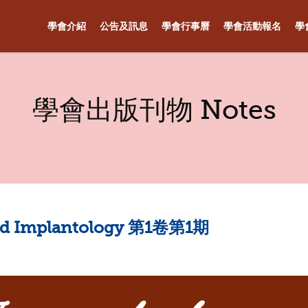
學會介紹
公告及訊息
學會行事曆
學會活動報名
學
學會出版刊物 Notes
and Implantology 第1卷第1期