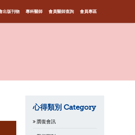
會出版刊物
專科醫師
會員醫師查詢
會員專區
心得類別 Category
贋復會訊