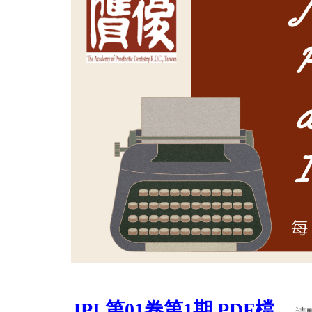
JPI 第01卷第1期 PDF檔