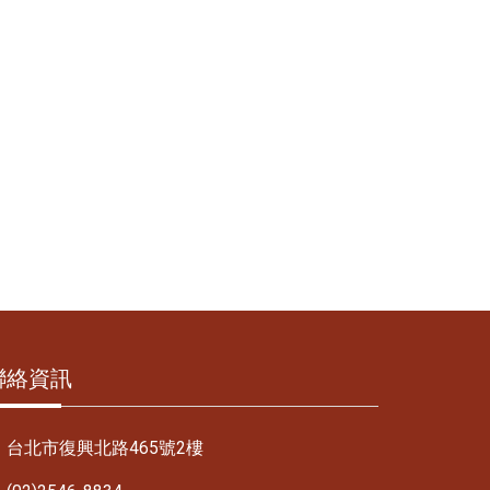
聯絡資訊
台北市復興北路465號2樓