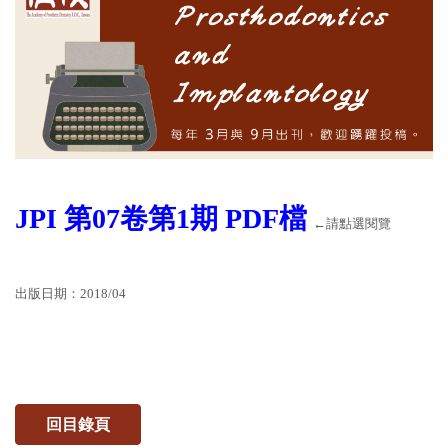
JPI 第07卷第1期 PDF檔
←請點選閱覽
出版日期：2018/04
回目錄頁