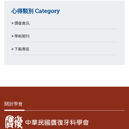
心得類別 Category
贋復會訊
學術期刊
下載專區
關於學會