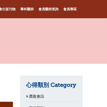
會出版刊物
專科醫師
會員醫師查詢
會員專區
心得類別 Category
贋復會訊