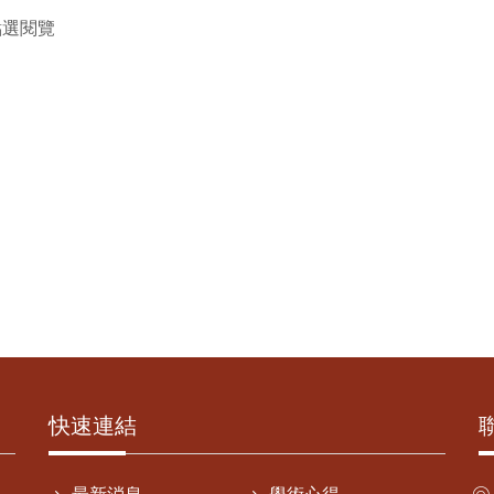
點選閱覽
快速連結