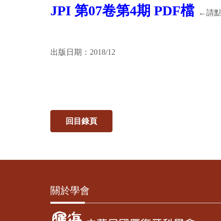
JPI 第07卷第4期 PDF檔
←請
出版日期：2018/12
回目錄頁
關於學會