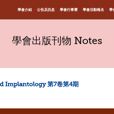
學會介紹
公告及訊息
學會行事曆
學會活動報名
學
學會出版刊物 Notes
 and Implantology 第7卷第4期