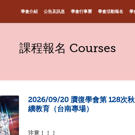
學會介紹
公告及訊息
學會行事曆
學會活動報名
學
課程報名 Courses
2026/09/20 贋復學會第 128次
續教育（台南專場）
注意！！！