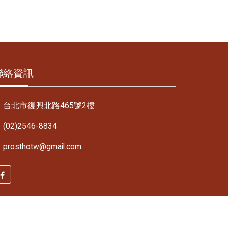
聯絡資訊
台北市復興北路465號2樓
(02)2546-8834
prosthotw@gmail.com