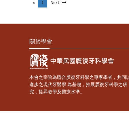
«
1
Next
關於學會
本會之宗旨為聯合贋復牙科學之專家學者，共同
進步之現代牙醫學 為基礎，推展贋復牙科學之研
究，提昇教學及醫療水準。