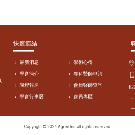
快速連結
最新消息
學術心得
學會簡介
專科醫師申請
以
課程報名
會員醫師查詢
學會行事曆
會員專區
Copyright © 2024
Agree Inc
. all rights reserved.