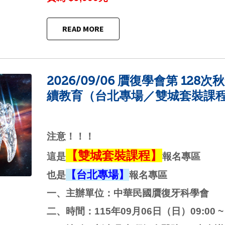
READ MORE
2026/09/06 贋復學會第 128次
續教育（台北專場／雙城套裝課
注意！！！
【雙城套裝課程】
這是
報名專區
【台北專場】
也是
報名專區
一、主辦單位：中華民國贋復牙科學會
二、時間：115年09月06日（日）09:00 ~ 1