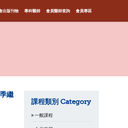
會出版刊物
專科醫師
會員醫師查詢
會員專區
秋季繼
課程類別 Category
一般課程