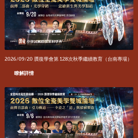
2026/09/20 贋復學會第 128次秋季繼續教育（台南專場）
瞭解詳情