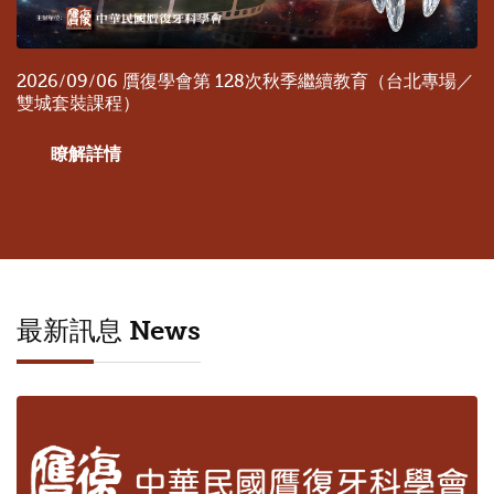
2026/09/06 贋復學會第 128次秋季繼續教育（台北專場／
雙城套裝課程）
瞭解詳情
最新訊息 News