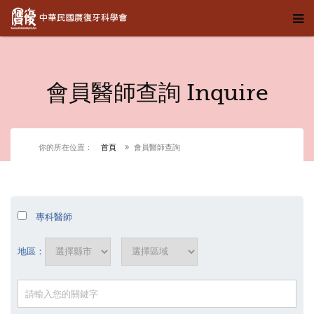
會員醫師查詢 Inquire
你的所在位置：
首頁
會員醫師查詢
專科醫師
地區：