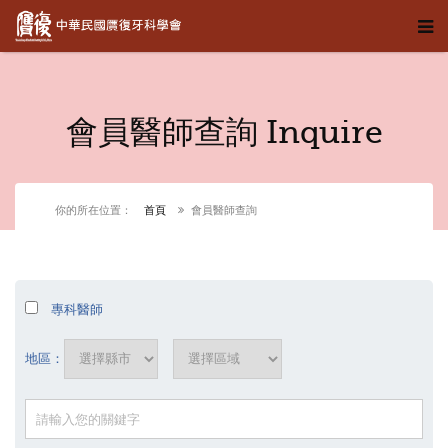
會員醫師查詢 Inquire
你的所在位置：
首頁
會員醫師查詢
專科醫師
地區：